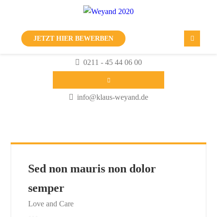
JETZT HIER BEWERBEN
0211 - 45 44 06 00
info@klaus-weyand.de
Sed non mauris non dolor
semper
Love and Care