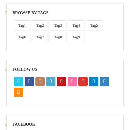
BROWSE BY TAGS
Tag1
Tag2
Tag3
Tag4
Tag5
Tag6
Tag7
Tag8
Tag9
FOLLOW US
FACEBOOK